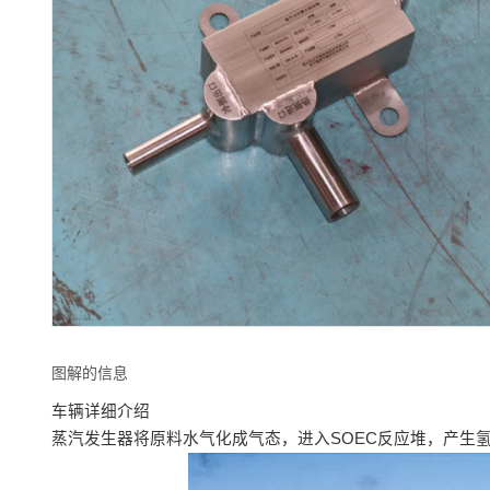
图解的信息
车辆详细介绍
蒸汽发生器将原料水气化成气态，进入SOEC反应堆，产生