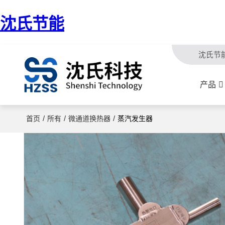
沈氏节能
沈氏节
产品
/
/
/
首页
所有
微通道换热器
蒸汽发生器