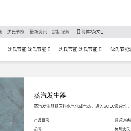
简体2英文
能
沈氏节能
最新资讯
定制服务
沈氏节能:沈氏节能
沈氏节能:沈氏节能
沈氏节能
蒸汽发生器
蒸汽发生器将原料水气化成气态，进入SOEC反应堆
产品目录
微通道换
品牌
杭州沈氏