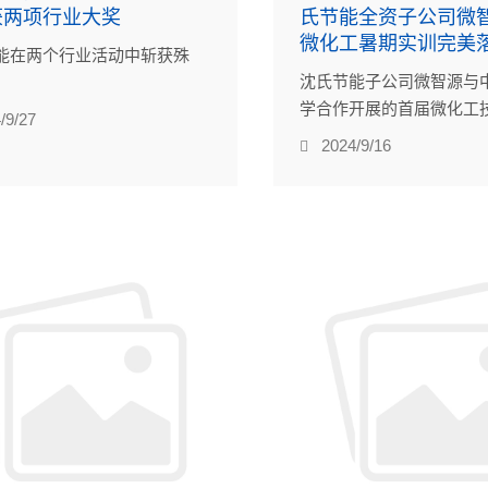
获两项行业大奖
氏节能全资子公司微
微化工暑期实训完美
能在两个行业活动中斩获殊
沈氏节能子公司微智源与
学合作开展的首届微化工
/9/27
习生培训圆满结束。
2024/9/16