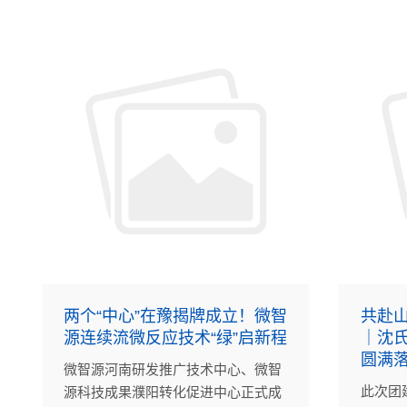
两个“中心”在豫揭牌成立！微智
共赴
源连续流微反应技术“绿”启新程
｜沈氏
圆满
微智源河南研发推广技术中心、微智
此次团
源科技成果濮阳转化促进中心正式成