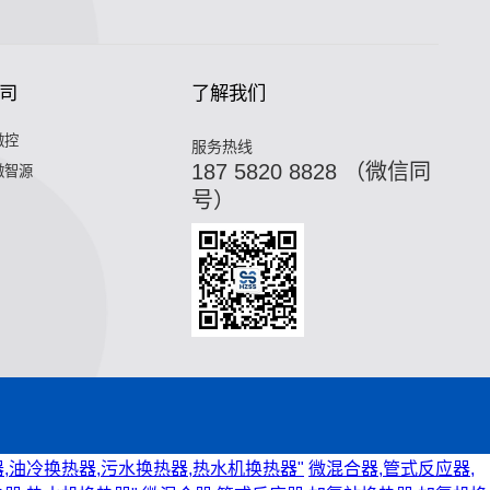
司
了解我们
微控
服务热线
187 5820 8828 （微信同
微智源
号）
,油冷换热器,污水换热器,热水机换热器"
微混合器,管式反应器,