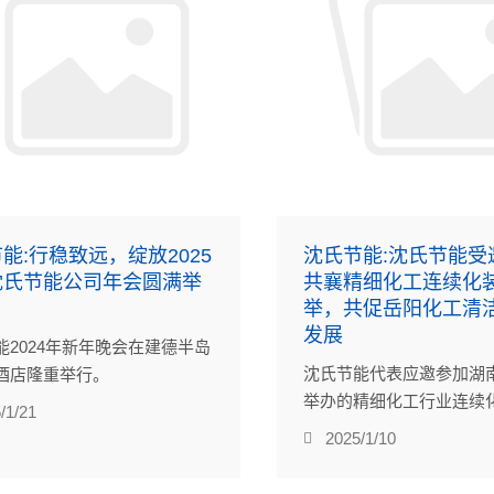
能:行稳致远，绽放2025
沈氏节能:沈氏节能受
沈氏节能公司年会圆满举
共襄精细化工连续化
举，共促岳阳化工清
发展
能2024年新年晚会在建德半岛
沈氏节能代表应邀参加湖
酒店隆重举行。
举办的精细化工行业连续
/1/21
培训会。
2025/1/10