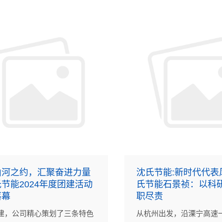
山河之约，汇聚奋进力量
沈氏节能:新时代代表风
节能2024年度团建活动
氏节能石景祯：以科
落幕
职尽责
建，公司精心策划了三条特色
从杭州出发，沿溧宁高速