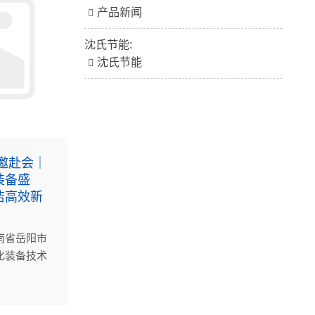
产品新闻
沈氏节能:
沈氏节能
邀赴会｜
装备盛
洁高效新
南省岳阳市
化装备技术