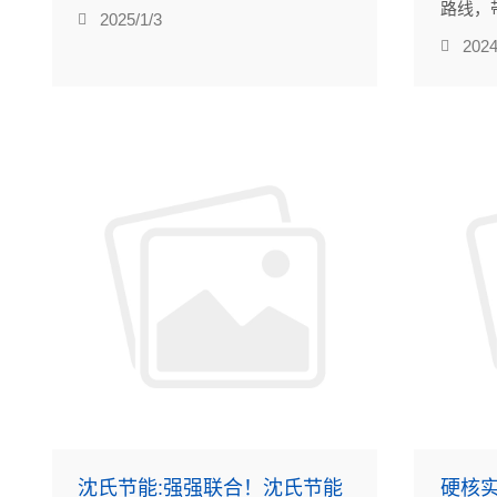
路线，
立。
2025/1/3
受祖国
2024
流，为
沈氏节能:强强联合！沈氏节能
硬核